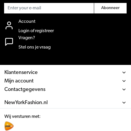
Abonneer
Account
Login of registreer
Vragen?
Stel ons je vraag
Klantenservice
Mijn account
Contactgegevens
NewYorkFashion.nl
Wij versturen met: