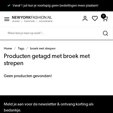
Vanaf 1 juli kun je voorlopig geen bestellingen meer plaatsen!
0
Home
Tags
broek met strepen
Producten getagd met broek met
strepen
Geen producten gevonden!
Meld je aan voor de newsletter & ontvang korting als
bedankje.