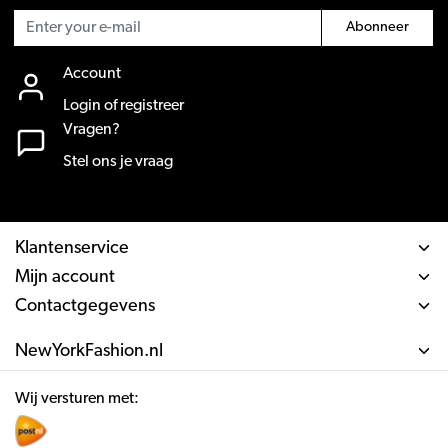
Abonneer
Account
Login of registreer
Vragen?
Stel ons je vraag
Klantenservice
Mijn account
Contactgegevens
NewYorkFashion.nl
Wij versturen met: