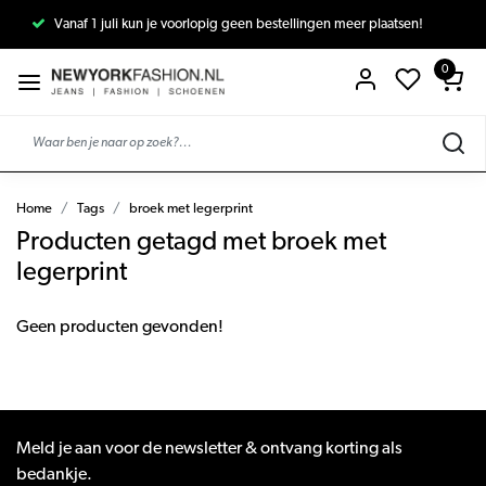
Vanaf 1 juli kun je voorlopig geen bestellingen meer plaatsen!
0
Home
Tags
broek met legerprint
Producten getagd met broek met
legerprint
Geen producten gevonden!
Meld je aan voor de newsletter & ontvang korting als
bedankje.