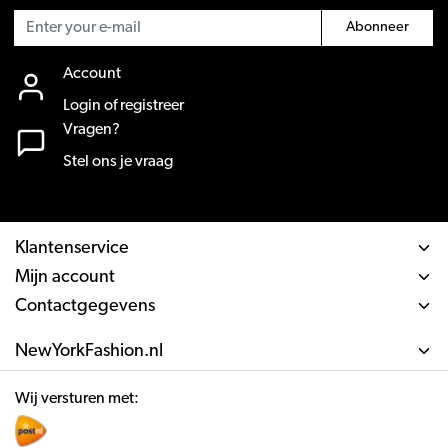
Abonneer
Account
Login of registreer
Vragen?
Stel ons je vraag
Klantenservice
Mijn account
Contactgegevens
NewYorkFashion.nl
Wij versturen met: