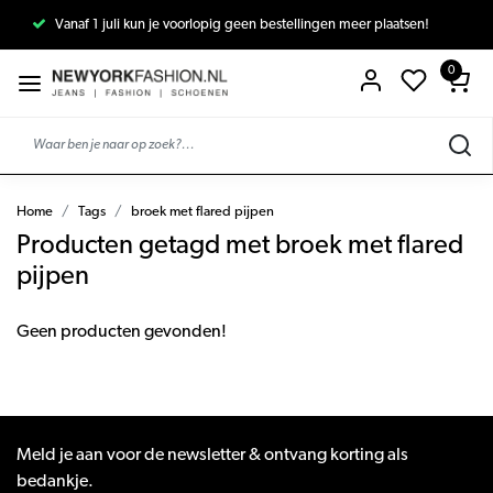
Vanaf 1 juli kun je voorlopig geen bestellingen meer plaatsen!
0
Home
Tags
broek met flared pijpen
Producten getagd met broek met flared
pijpen
Geen producten gevonden!
Meld je aan voor de newsletter & ontvang korting als
bedankje.