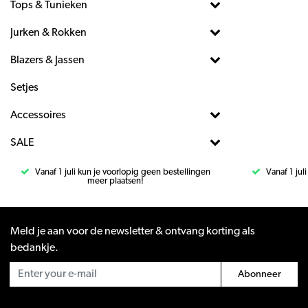
Tops & Tunieken
Jurken & Rokken
Blazers & Jassen
Setjes
Accessoires
SALE
Vanaf 1 juli kun je voorlopig geen bestellingen
Vanaf 1 jul
meer plaatsen!
Meld je aan voor de newsletter & ontvang korting als
bedankje.
Abonneer