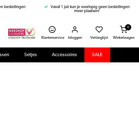
een bestellingen
Vanaf 1 juli kun je voorlopig geen bestellingen
meer plaatsen!
0
Klantenservice
Inloggen
Verlanglijst
Winkelwagen
assen
Setjes
Accessoires
SALE