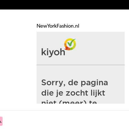
NewYorkFashion.nl