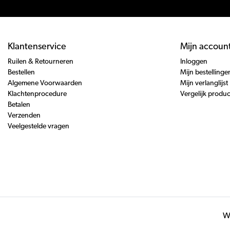
Klantenservice
Mijn accoun
Ruilen & Retourneren
Inloggen
Bestellen
Mijn bestellinge
Algemene Voorwaarden
Mijn verlanglijst
Klachtenprocedure
Vergelijk produ
Betalen
Verzenden
Veelgestelde vragen
Wi