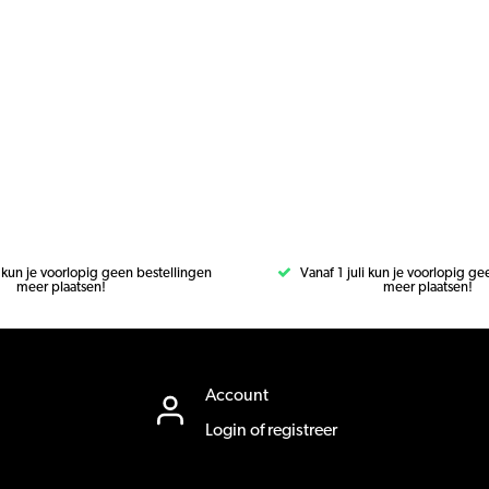
i kun je voorlopig geen bestellingen
Vanaf 1 juli kun je voorlopig g
meer plaatsen!
meer plaatsen!
Account
Login of registreer