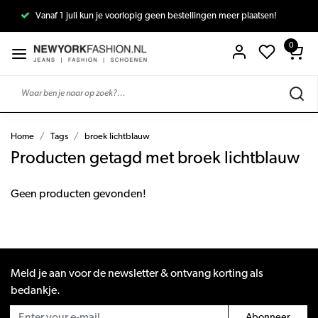
Vanaf 1 juli kun je voorlopig geen bestellingen meer plaatsen!
0
Home
Tags
broek lichtblauw
Producten getagd met broek lichtblauw
Geen producten gevonden!
Meld je aan voor de newsletter & ontvang korting als
bedankje.
Abonneer