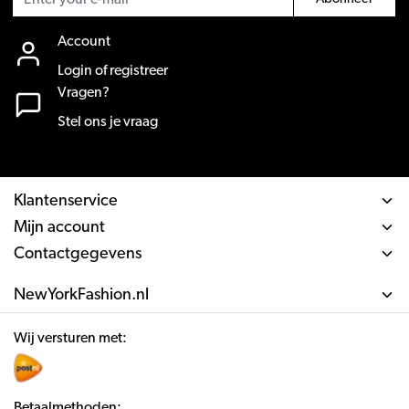
Account
Login of registreer
Vragen?
Stel ons je vraag
Klantenservice
Mijn account
Contactgegevens
NewYorkFashion.nl
Wij versturen met:
Betaalmethoden: