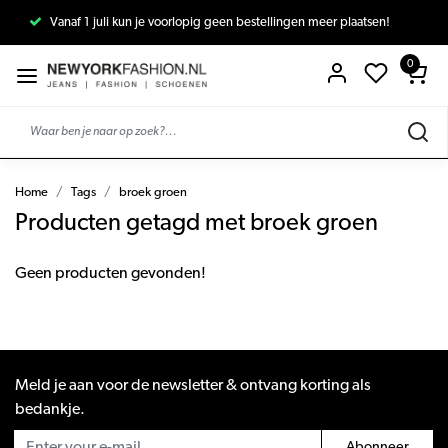
Vanaf 1 juli kun je voorlopig geen bestellingen meer plaatsen!
0
Home
Tags
broek groen
Producten getagd met broek groen
Geen producten gevonden!
Meld je aan voor de newsletter & ontvang korting als
bedankje.
Abonneer