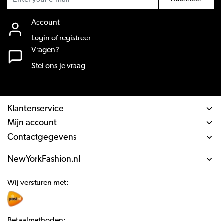
Account
Login of registreer
Vragen?
Stel ons je vraag
Klantenservice
Mijn account
Contactgegevens
NewYorkFashion.nl
Wij versturen met:
Betaalmethoden: