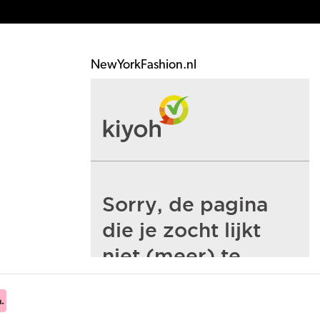
NewYorkFashion.nl