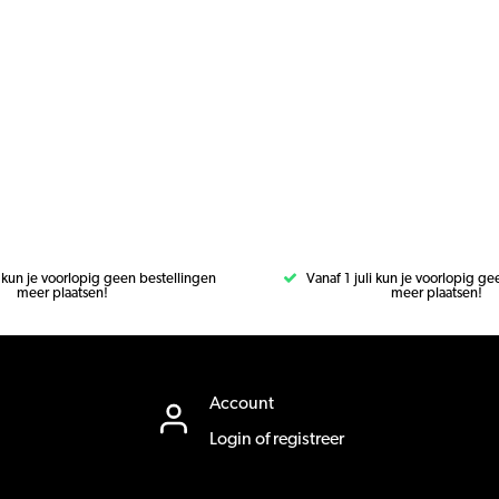
i kun je voorlopig geen bestellingen
Vanaf 1 juli kun je voorlopig g
meer plaatsen!
meer plaatsen!
Account
Login of registreer