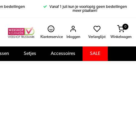
een bestellingen
Vanaf 1 juli kun je voorlopig geen bestellingen
meer plaatsen!
0
Klantenservice
Inloggen
Verlanglijst
Winkelwagen
assen
Setjes
Accessoires
SALE