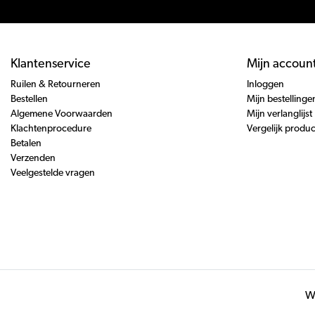
Klantenservice
Mijn accoun
Ruilen & Retourneren
Inloggen
Bestellen
Mijn bestellinge
Algemene Voorwaarden
Mijn verlanglijst
Klachtenprocedure
Vergelijk produ
Betalen
Verzenden
Veelgestelde vragen
Wi