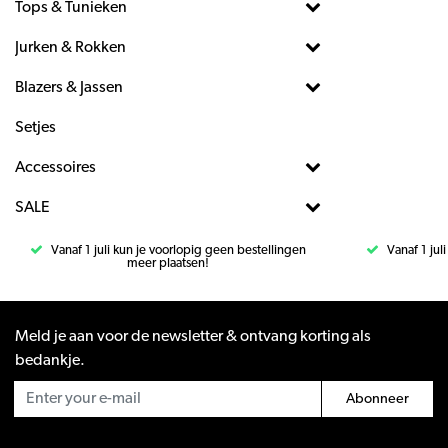
Tops & Tunieken
Jurken & Rokken
Blazers & Jassen
Setjes
Accessoires
SALE
Vanaf 1 juli kun je voorlopig geen bestellingen
Vanaf 1 jul
meer plaatsen!
Meld je aan voor de newsletter & ontvang korting als
bedankje.
Abonneer