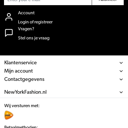
Account
Login of registreer
Vragen?
Stel ons je vraag
Klantenservice
Mijn account
Contactgegevens
NewYorkFashion.nl
Wij versturen met:
Betaalmethoden: