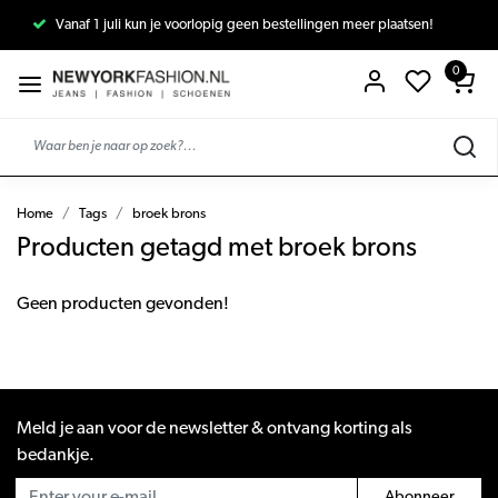
Vanaf 1 juli kun je voorlopig geen bestellingen meer plaatsen!
0
Home
Tags
broek brons
Producten getagd met broek brons
Geen producten gevonden!
Meld je aan voor de newsletter & ontvang korting als
bedankje.
Abonneer