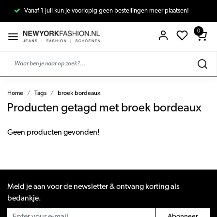
Vanaf 1 juli kun je voorlopig geen bestellingen meer plaatsen!
0
Home
Tags
broek bordeaux
Producten getagd met broek bordeaux
Geen producten gevonden!
Meld je aan voor de newsletter & ontvang korting als
bedankje.
Abonneer