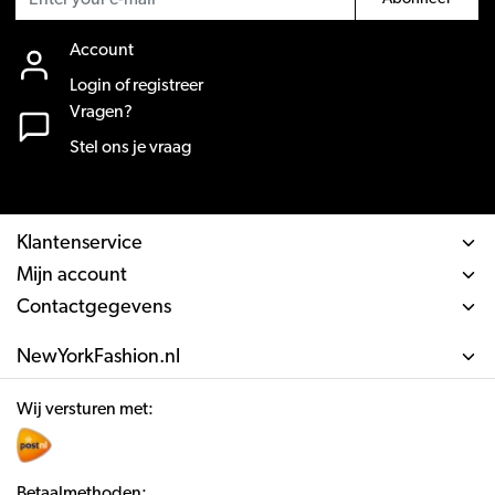
Account
Login of registreer
Vragen?
Stel ons je vraag
Klantenservice
Mijn account
Contactgegevens
NewYorkFashion.nl
Wij versturen met:
Betaalmethoden: