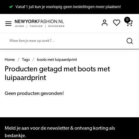
Vanaf 1 juli kun je voorlopig geen bestellingen meer plaatsen!
0
Home
Tags
boots met luipaardprint
Producten getagd met boots met
luipaardprint
Geen producten gevonden!
Meld je aan voor de newsletter & ontvang korting als
bedankje.