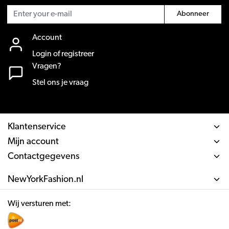
Abonneer
Account
Login of registreer
Vragen?
Stel ons je vraag
Klantenservice
Mijn account
Contactgegevens
NewYorkFashion.nl
Wij versturen met: