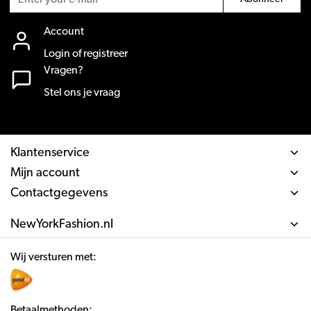
Account
Login of registreer
Vragen?
Stel ons je vraag
Klantenservice
Mijn account
Contactgegevens
NewYorkFashion.nl
Wij versturen met:
Betaalmethoden: