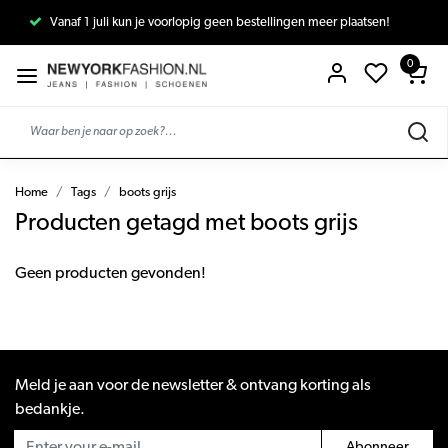
Vanaf 1 juli kun je voorlopig geen bestellingen meer plaatsen!
0
Home
Tags
boots grijs
Producten getagd met boots grijs
Geen producten gevonden!
Meld je aan voor de newsletter & ontvang korting als
bedankje.
Abonneer