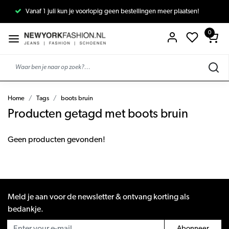
Vanaf 1 juli kun je voorlopig geen bestellingen meer plaatsen!
0
Home
Tags
boots bruin
Producten getagd met boots bruin
Geen producten gevonden!
Meld je aan voor de newsletter & ontvang korting als
bedankje.
Abonneer