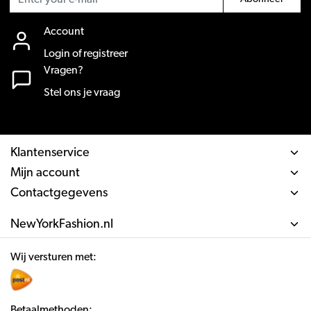
Account
Login of registreer
Vragen?
Stel ons je vraag
Klantenservice
Mijn account
Contactgegevens
NewYorkFashion.nl
Wij versturen met:
Betaalmethoden: