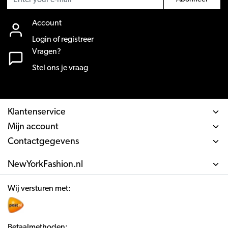
Account
Login of registreer
Vragen?
Stel ons je vraag
Klantenservice
Mijn account
Contactgegevens
NewYorkFashion.nl
Wij versturen met:
Betaalmethoden: