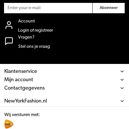
Abonneer
Account
Login of registreer
Vragen?
Stel ons je vraag
Klantenservice
Mijn account
Contactgegevens
NewYorkFashion.nl
Wij versturen met: