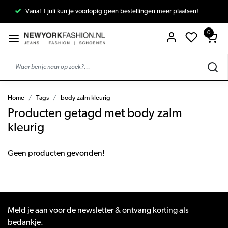
Vanaf 1 juli kun je voorlopig geen bestellingen meer plaatsen!
0
Home
Tags
body zalm kleurig
Producten getagd met body zalm
kleurig
Geen producten gevonden!
Meld je aan voor de newsletter & ontvang korting als
bedankje.