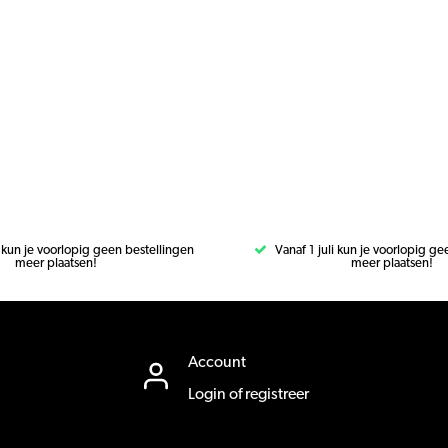
i kun je voorlopig geen bestellingen
Vanaf 1 juli kun je voorlopig g
meer plaatsen!
meer plaatsen!
Account
Login of registreer