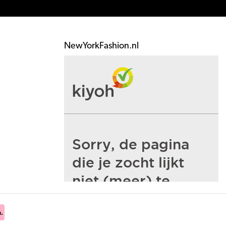
NewYorkFashion.nl