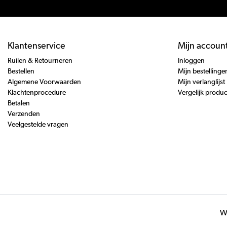
Klantenservice
Mijn accoun
Ruilen & Retourneren
Inloggen
Bestellen
Mijn bestellinge
Algemene Voorwaarden
Mijn verlanglijst
Klachtenprocedure
Vergelijk produ
Betalen
Verzenden
Veelgestelde vragen
Wi