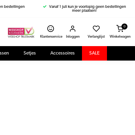
een bestellingen
Vanaf 1 juli kun je voorlopig geen bestellingen
meer plaatsen!
0
Klantenservice
Inloggen
Verlanglijst
Winkelwagen
assen
Setjes
Accessoires
SALE