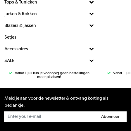
Tops & Tunieken
Jurken & Rokken
Blazers & Jassen
Setjes
Accessoires
SALE
Vanaf 1 juli kun je voorlopig geen bestellingen
Vanaf 1 jul
meer plaatsen!
Meld je aan voor de newsletter & ontvang korting als
bedankje.
Abonneer