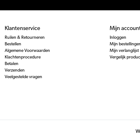
Klantenservice
Mijn accoun
Ruilen & Retourneren
Inloggen
Bestellen
Mijn bestellinge
Algemene Voorwaarden
Mijn verlanglijst
Klachtenprocedure
Vergelijk produ
Betalen
Verzenden
Veelgestelde vragen
Wi