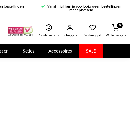
een bestellingen
Vanaf 1 juli kun je voorlopig geen bestellingen
meer plaatsen!
0
Klantenservice
Inloggen
Verlanglijst
Winkelwagen
assen
Setjes
Accessoires
SALE