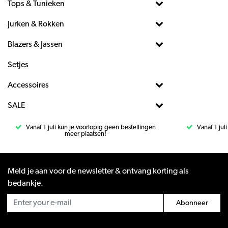
Tops & Tunieken
Jurken & Rokken
Blazers & Jassen
Setjes
Accessoires
SALE
Vanaf 1 juli kun je voorlopig geen bestellingen
Vanaf 1 jul
meer plaatsen!
Meld je aan voor de newsletter & ontvang korting als
bedankje.
Abonneer