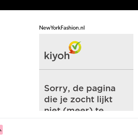
NewYorkFashion.nl