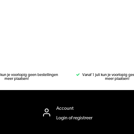
i kun je voorlopig geen bestellingen
Vanaf 1 juli kun je voorlopig g
meer plaatsen!
meer plaatsen!
Account
Login of registreer