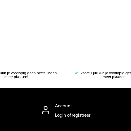
i kun je voorlopig geen bestellingen
Vanaf 1 juli kun je voorlopig g
meer plaatsen!
meer plaatsen!
Account
Login of registreer