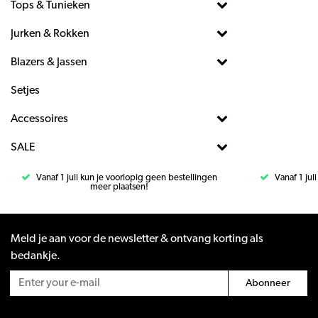
Tops & Tunieken
Jurken & Rokken
Blazers & Jassen
Setjes
Accessoires
SALE
Vanaf 1 juli kun je voorlopig geen bestellingen
Vanaf 1 jul
meer plaatsen!
Meld je aan voor de newsletter & ontvang korting als
bedankje.
Abonneer