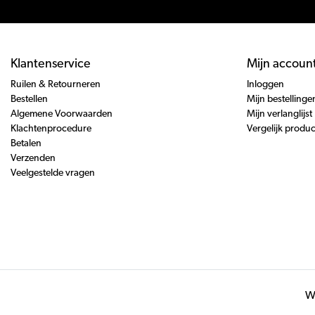
Klantenservice
Mijn accoun
Ruilen & Retourneren
Inloggen
Bestellen
Mijn bestellinge
Algemene Voorwaarden
Mijn verlanglijst
Klachtenprocedure
Vergelijk produ
Betalen
Verzenden
Veelgestelde vragen
Wi