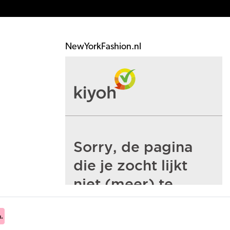
NewYorkFashion.nl