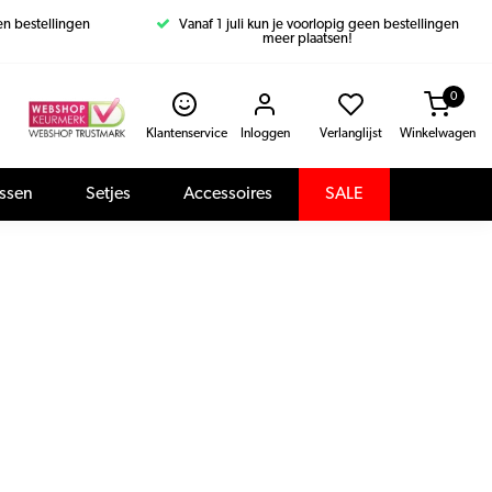
een bestellingen
Vanaf 1 juli kun je voorlopig geen bestellingen
meer plaatsen!
0
Klantenservice
Inloggen
Verlanglijst
Winkelwagen
assen
Setjes
Accessoires
SALE