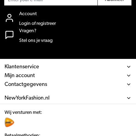
Account
Login of registreer
Vragen?
Stel ons je vraag
Klantenservice
Mijn account
Contactgegevens
NewYorkFashion.nl
Wij versturen met:
Betaalmethoden: