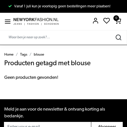
Vanaf 1 juli kun je voorlopig geen bestellingen meer plaatsen!
0
Home
Tags
blouse
Producten getagd met blouse
Geen producten gevonden!
Meld je aan voor de newsletter & ontvang korting als
bedankje.
Abonneer