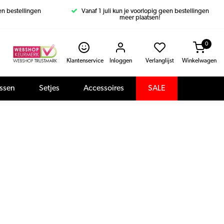
een bestellingen
Vanaf 1 juli kun je voorlopig geen bestellingen
meer plaatsen!
0
Klantenservice
Inloggen
Verlanglijst
Winkelwagen
assen
Setjes
Accessoires
SALE