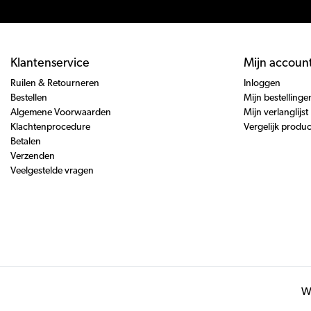
Klantenservice
Mijn accoun
Ruilen & Retourneren
Inloggen
Bestellen
Mijn bestellinge
Algemene Voorwaarden
Mijn verlanglijst
Klachtenprocedure
Vergelijk produ
Betalen
Verzenden
Veelgestelde vragen
Wi