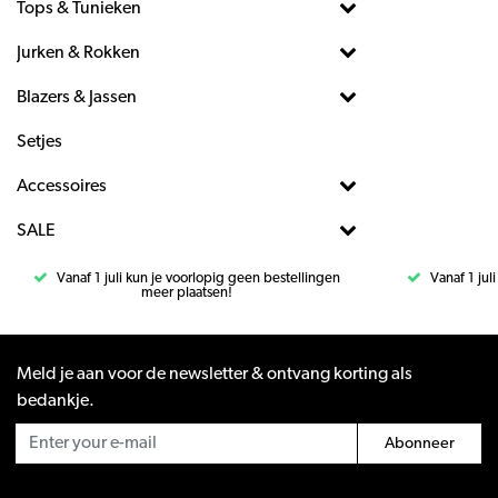
Tops & Tunieken
Jurken & Rokken
Blazers & Jassen
Setjes
Accessoires
SALE
Vanaf 1 juli kun je voorlopig geen bestellingen
Vanaf 1 jul
meer plaatsen!
Meld je aan voor de newsletter & ontvang korting als
bedankje.
Abonneer