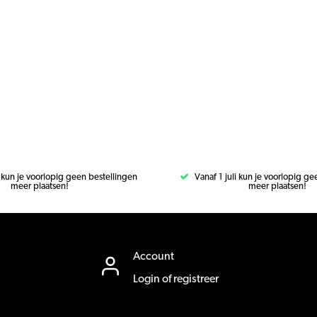
i kun je voorlopig geen bestellingen
Vanaf 1 juli kun je voorlopig g
meer plaatsen!
meer plaatsen!
Account
Login of registreer