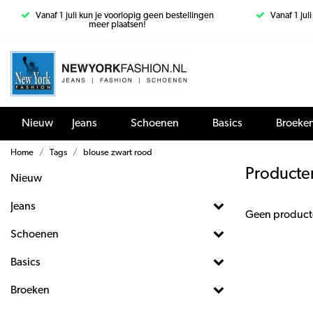
Vanaf 1 juli kun je voorlopig geen bestellingen
Vanaf 1 jul
meer plaatsen!
Nieuw
Jeans
Schoenen
Basics
Broeke
Home
Tags
blouse zwart rood
Producte
Nieuw
Jeans
Geen product
Schoenen
Basics
Broeken