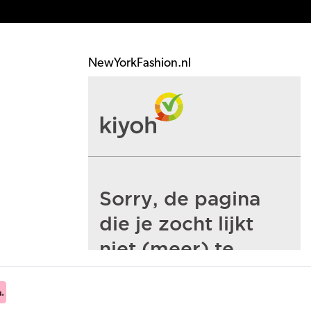
NewYorkFashion.nl