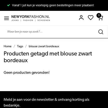
Vanaf 1 juli kun je voorlopig geen bestellingen meer plaatsen!
0
Home
Tags
blouse zwart bordeaux
Producten getagd met blouse zwart
bordeaux
Geen producten gevonden!
Meld je aan voor de newsletter & ontvang korting als
bedankje.