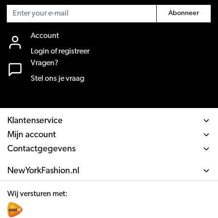
Abonneer
Account
Login of registreer
Vragen?
Stel ons je vraag
Klantenservice
Mijn account
Contactgegevens
NewYorkFashion.nl
Wij versturen met: