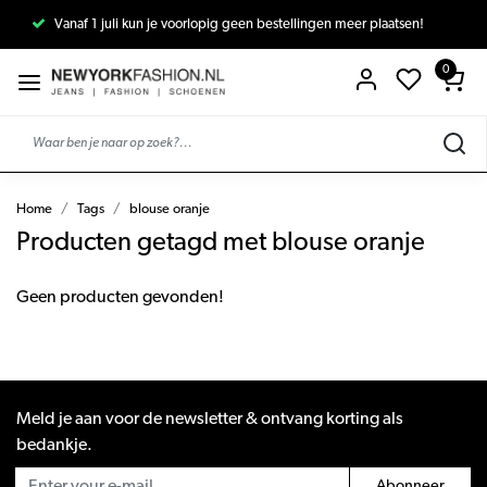
Vanaf 1 juli kun je voorlopig geen bestellingen meer plaatsen!
0
Home
Tags
blouse oranje
Producten getagd met blouse oranje
Geen producten gevonden!
Meld je aan voor de newsletter & ontvang korting als
bedankje.
Abonneer