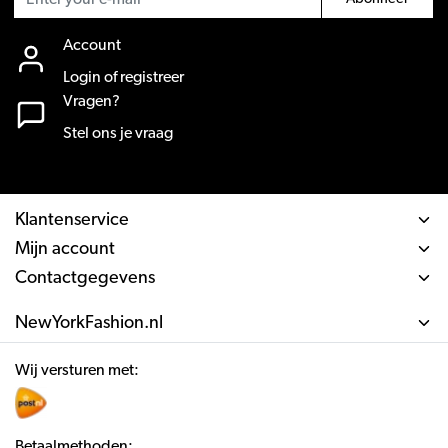
Account
Login of registreer
Vragen?
Stel ons je vraag
Klantenservice
Mijn account
Contactgegevens
NewYorkFashion.nl
Wij versturen met:
Betaalmethoden: