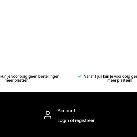
i kun je voorlopig geen bestellingen
Vanaf 1 juli kun je voorlopig g
meer plaatsen!
meer plaatsen!
Account
Login of registreer