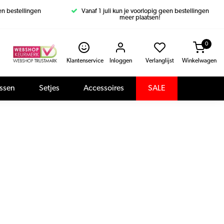
een bestellingen
Vanaf 1 juli kun je voorlopig geen bestellingen
meer plaatsen!
0
Klantenservice
Inloggen
Verlanglijst
Winkelwagen
assen
Setjes
Accessoires
SALE