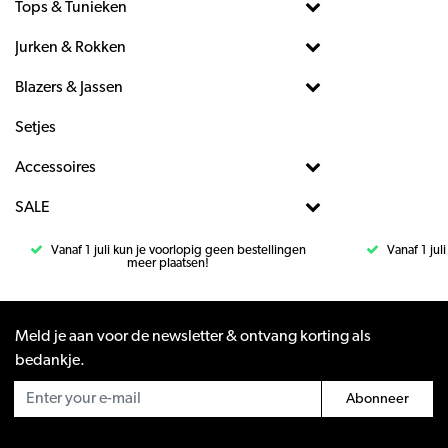
Tops & Tunieken
Jurken & Rokken
Blazers & Jassen
Setjes
Accessoires
SALE
Vanaf 1 juli kun je voorlopig geen bestellingen
Vanaf 1 jul
meer plaatsen!
Meld je aan voor de newsletter & ontvang korting als
bedankje.
Abonneer