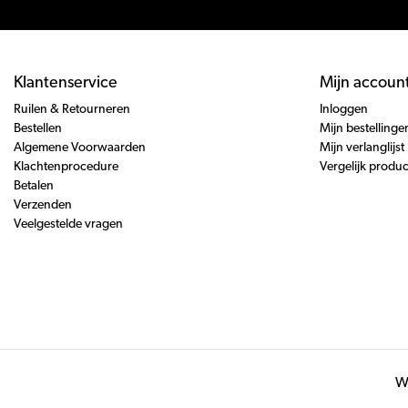
Klantenservice
Mijn accoun
Ruilen & Retourneren
Inloggen
Bestellen
Mijn bestellinge
Algemene Voorwaarden
Mijn verlanglijst
Klachtenprocedure
Vergelijk produ
Betalen
Verzenden
Veelgestelde vragen
Wi