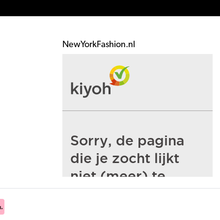
NewYorkFashion.nl