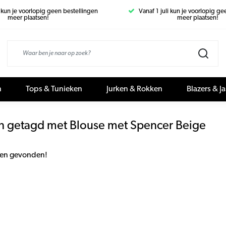
i kun je voorlopig geen bestellingen
Vanaf 1 juli kun je voorlopig g
meer plaatsen!
meer plaatsen!
n
Tops & Tunieken
Jurken & Rokken
Blazers & J
n getagd met Blouse met Spencer Beige
en gevonden!