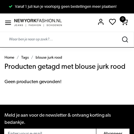
Vanaf 1 juli kun je voorlopig geen bestellingen meer plaatsen!
0
Home
Tags
blouse jurk rood
Producten getagd met blouse jurk rood
Geen producten gevonden!
Meld je aan voor de newsletter & ontvang korting als
bedankje.
Abonneer