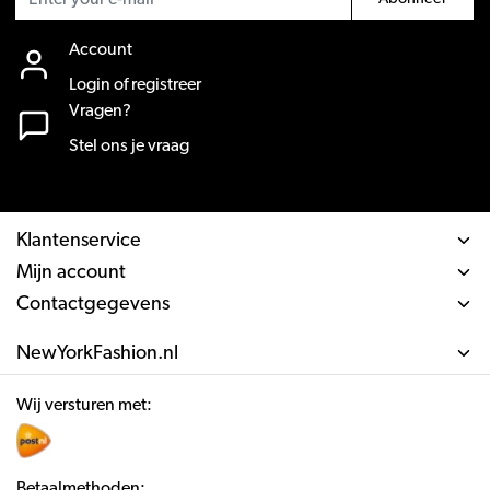
Account
Login of registreer
Vragen?
Stel ons je vraag
Klantenservice
Mijn account
Contactgegevens
NewYorkFashion.nl
Wij versturen met:
Betaalmethoden: