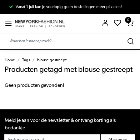
Vanaf 1 juli kun je voorlopig geen bestellingen meer plaatsen!
0
Home
Tags
blouse gestreept
Producten getagd met blouse gestreept
Geen producten gevonden!
Meld je aan voor de newsletter & ontvang korting als
bedankje.
Abonneer