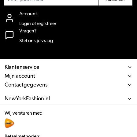
Account
Login of registreer
Vragen?
Stel ons je vraag
Klantenservice
Mijn account
Contactgegevens
NewYorkFashion.nl
Wij versturen met:
Betaalmethoden: