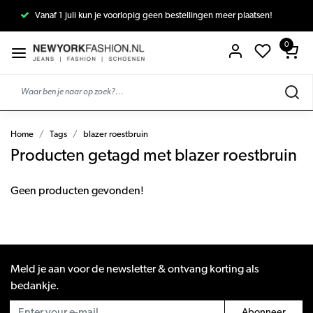
Vanaf 1 juli kun je voorlopig geen bestellingen meer plaatsen!
0
Home
Tags
blazer roestbruin
Producten getagd met blazer roestbruin
Geen producten gevonden!
Meld je aan voor de newsletter & ontvang korting als
bedankje.
Abonneer