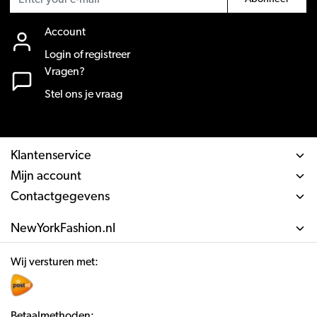
Account
Login of registreer
Vragen?
Stel ons je vraag
Klantenservice
Mijn account
Contactgegevens
NewYorkFashion.nl
Wij versturen met:
Betaalmethoden: