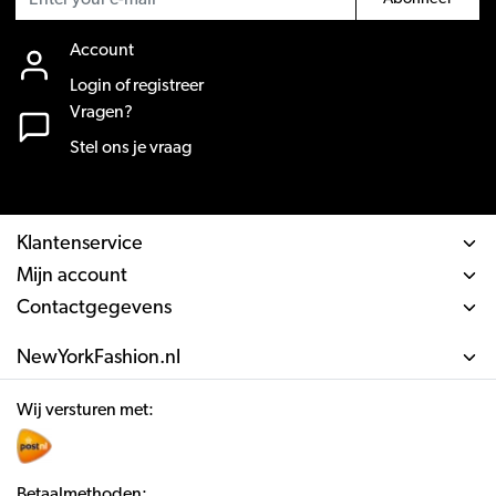
Account
Login of registreer
Vragen?
Stel ons je vraag
Klantenservice
Mijn account
Contactgegevens
NewYorkFashion.nl
Wij versturen met:
Betaalmethoden: