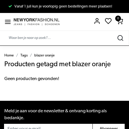
Vanaf 1 juli kun je voorlopig geen bestellingen meer plaatsen!
0
Home
Tags
blazer oranje
Producten getagd met blazer oranje
Geen producten gevonden!
Meld je aan voor de newsletter & ontvang korting als
bedankje.
Abonneer