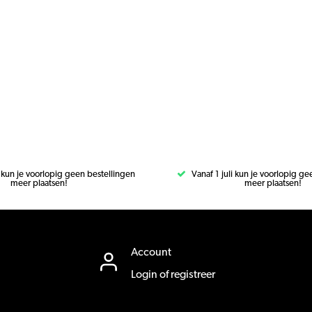
i kun je voorlopig geen bestellingen
Vanaf 1 juli kun je voorlopig g
meer plaatsen!
meer plaatsen!
Account
Login of registreer