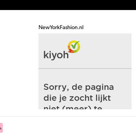
NewYorkFashion.nl