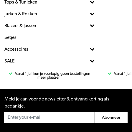
Tops & Tunieken
Jurken & Rokken
Blazers & Jassen
Setjes
Accessoires
SALE
Vanaf 1 juli kun je voorlopig geen bestellingen
Vanaf 1 jul
meer plaatsen!
Meld je aan voor de newsletter & ontvang korting als
bedankje.
Abonneer