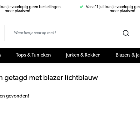
i kun je voorlopig geen bestellingen
Vanaf 1 juli kun je voorlopig g
meer plaatsen!
meer plaatsen!
n
Tops & Tunieken
Jurken & Rokken
Blazers & J
n getagd met blazer lichtblauw
en gevonden!