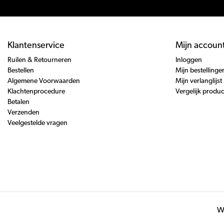
Klantenservice
Mijn accoun
Ruilen & Retourneren
Inloggen
Bestellen
Mijn bestellinge
Algemene Voorwaarden
Mijn verlanglijst
Klachtenprocedure
Vergelijk produ
Betalen
Verzenden
Veelgestelde vragen
Wi