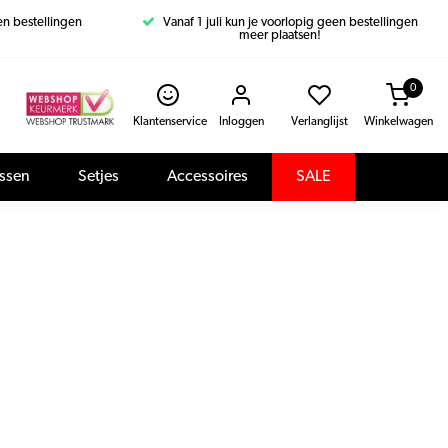
een bestellingen
Vanaf 1 juli kun je voorlopig geen bestellingen
meer plaatsen!
0
Klantenservice
Inloggen
Verlanglijst
Winkelwagen
assen
Setjes
Accessoires
SALE