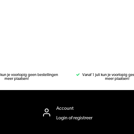
i kun je voorlopig geen bestellingen
Vanaf 1 juli kun je voorlopig g
meer plaatsen!
meer plaatsen!
Account
Login of registreer