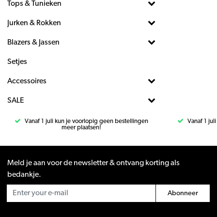
Tops & Tunieken
Jurken & Rokken
Blazers & Jassen
Setjes
Accessoires
SALE
Vanaf 1 juli kun je voorlopig geen bestellingen
Vanaf 1 jul
meer plaatsen!
Meld je aan voor de newsletter & ontvang korting als
bedankje.
Abonneer