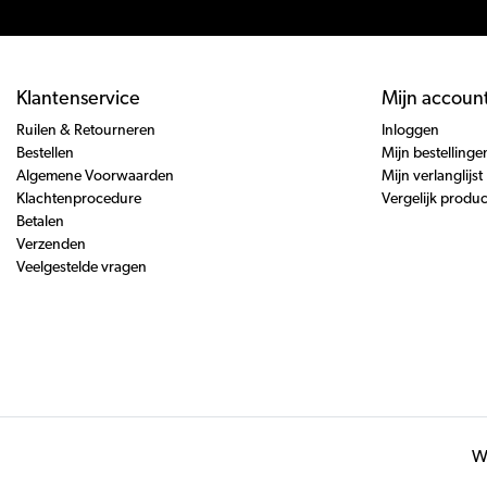
Klantenservice
Mijn accoun
Ruilen & Retourneren
Inloggen
Bestellen
Mijn bestellinge
Algemene Voorwaarden
Mijn verlanglijst
Klachtenprocedure
Vergelijk produ
Betalen
Verzenden
Veelgestelde vragen
Wi