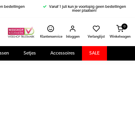
een bestellingen
Vanaf 1 juli kun je voorlopig geen bestellingen
meer plaatsen!
0
Klantenservice
Inloggen
Verlanglijst
Winkelwagen
assen
Setjes
Accessoires
SALE