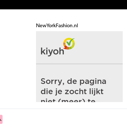
NewYorkFashion.nl