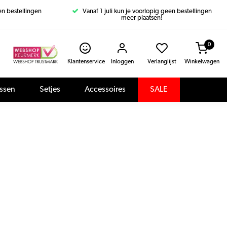
een bestellingen
Vanaf 1 juli kun je voorlopig geen bestellingen
meer plaatsen!
0
Klantenservice
Inloggen
Verlanglijst
Winkelwagen
assen
Setjes
Accessoires
SALE