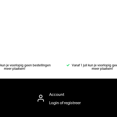
i kun je voorlopig geen bestellingen
Vanaf 1 juli kun je voorlopig g
meer plaatsen!
meer plaatsen!
Account
Login of registreer