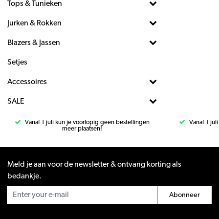
Tops & Tunieken
Jurken & Rokken
Blazers & Jassen
Setjes
Accessoires
SALE
Vanaf 1 juli kun je voorlopig geen bestellingen
Vanaf 1 jul
meer plaatsen!
Meld je aan voor de newsletter & ontvang korting als
bedankje.
Abonneer