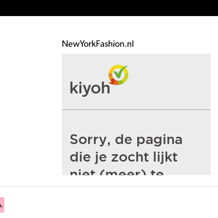
NewYorkFashion.nl