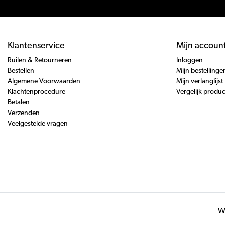
Klantenservice
Mijn accoun
Ruilen & Retourneren
Inloggen
Bestellen
Mijn bestellinge
Algemene Voorwaarden
Mijn verlanglijst
Klachtenprocedure
Vergelijk produ
Betalen
Verzenden
Veelgestelde vragen
Wi