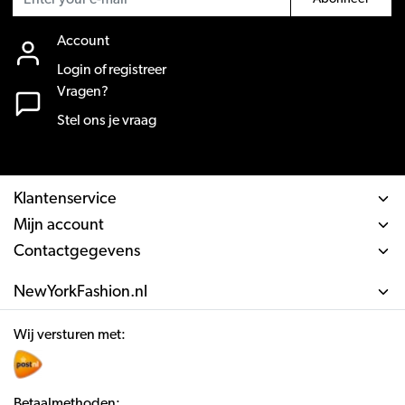
Account
Login of registreer
Vragen?
Stel ons je vraag
Klantenservice
Mijn account
Contactgegevens
NewYorkFashion.nl
Wij versturen met:
Betaalmethoden: