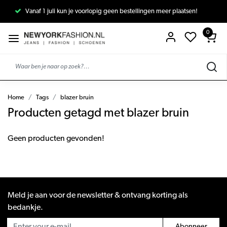
Vanaf 1 juli kun je voorlopig geen bestellingen meer plaatsen!
0
Home
Tags
blazer bruin
Producten getagd met blazer bruin
Geen producten gevonden!
Meld je aan voor de newsletter & ontvang korting als
bedankje.
Abonneer