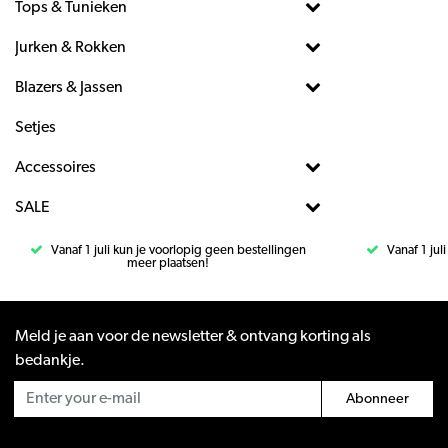
Tops & Tunieken
Jurken & Rokken
Blazers & Jassen
Setjes
Accessoires
SALE
Vanaf 1 juli kun je voorlopig geen bestellingen
Vanaf 1 jul
meer plaatsen!
Meld je aan voor de newsletter & ontvang korting als
bedankje.
Abonneer