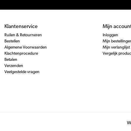
Klantenservice
Mijn accoun
Ruilen & Retourneren
Inloggen
Bestellen
Mijn bestellinge
Algemene Voorwaarden
Mijn verlanglijst
Klachtenprocedure
Vergelijk produ
Betalen
Verzenden
Veelgestelde vragen
Wi