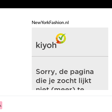
NewYorkFashion.nl