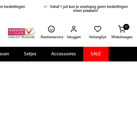
een bestellingen
Vanaf 1 juli kun je voorlopig geen bestellingen
meer plaatsen!
0
Klantenservice
Inloggen
Verlanglijst
Winkelwagen
assen
Setjes
Accessoires
SALE