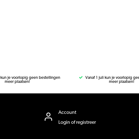
i kun je voorlopig geen bestellingen
Vanaf 1 juli kun je voorlopig g
meer plaatsen!
meer plaatsen!
Account
Login of registreer