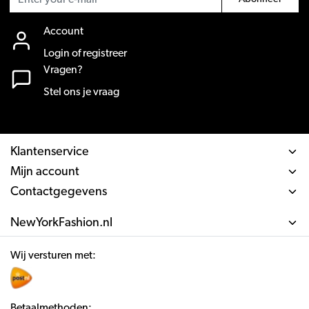
Account
Login of registreer
Vragen?
Stel ons je vraag
Klantenservice
Mijn account
Contactgegevens
NewYorkFashion.nl
Wij versturen met:
Betaalmethoden: