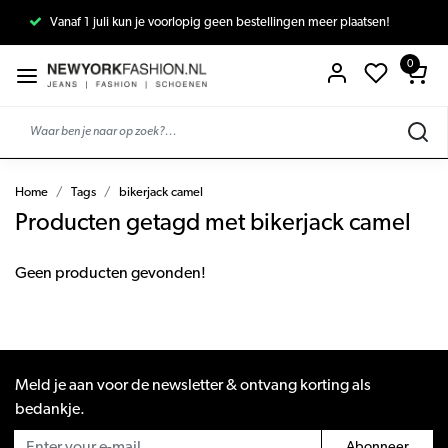
Vanaf 1 juli kun je voorlopig geen bestellingen meer plaatsen!
0
Home
Tags
bikerjack camel
Producten getagd met bikerjack camel
Geen producten gevonden!
Meld je aan voor de newsletter & ontvang korting als
bedankje.
Abonneer