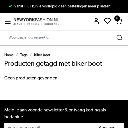
Vanaf 1 juli kun je voorlopig geen bestellingen meer plaatsen!
0
Home
Tags
biker boot
Producten getagd met biker boot
Geen producten gevonden!
Meld je aan voor de newsletter & ontvang korting als
bedankje.
Abonneer