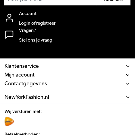
Account
Login of registreer
Vragen?
Stel ons je vraag
Klantenservice
Mijn account
Contactgegevens
NewYorkFashion.nl
Wij versturen met:
Betaalmethoden: