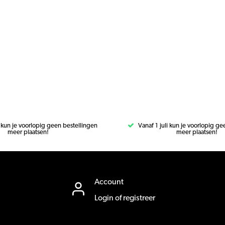
i kun je voorlopig geen bestellingen
Vanaf 1 juli kun je voorlopig g
meer plaatsen!
meer plaatsen!
Account
Login of registreer