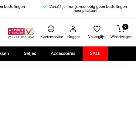
een bestellingen
Vanaf 1 juli kun je voorlopig geen bestellingen
meer plaatsen!
0
Klantenservice
Inloggen
Verlanglijst
Winkelwagen
assen
Setjes
Accessoires
SALE