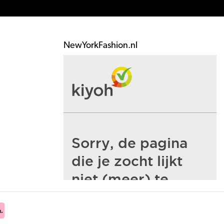
NewYorkFashion.nl