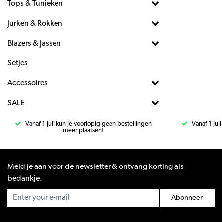
Tops & Tunieken
Jurken & Rokken
Blazers & Jassen
Setjes
Accessoires
SALE
Vanaf 1 juli kun je voorlopig geen bestellingen
Vanaf 1 jul
meer plaatsen!
Meld je aan voor de newsletter & ontvang korting als
bedankje.
Abonneer