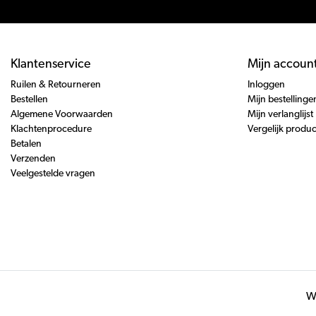
Klantenservice
Mijn accoun
Ruilen & Retourneren
Inloggen
Bestellen
Mijn bestellinge
Algemene Voorwaarden
Mijn verlanglijst
Klachtenprocedure
Vergelijk produ
Betalen
Verzenden
Veelgestelde vragen
Wi