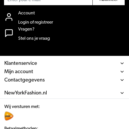
Account
Login of registreer
Vragen?
Stel ons je vraag
Klantenservice
Mijn account
Contactgegevens
NewYorkFashion.nl
Wij versturen met:
Betaalmethoden: