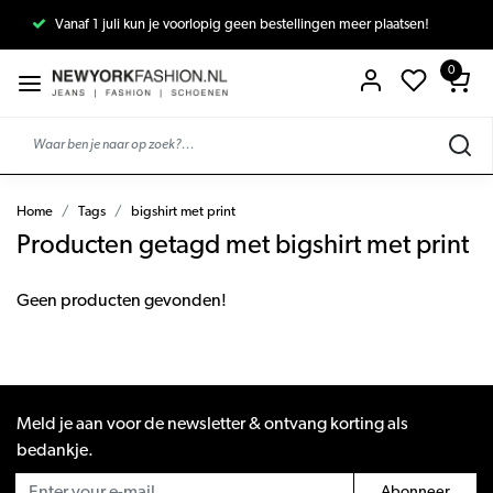
Vanaf 1 juli kun je voorlopig geen bestellingen meer plaatsen!
0
Home
Tags
bigshirt met print
Producten getagd met bigshirt met print
Geen producten gevonden!
Meld je aan voor de newsletter & ontvang korting als
bedankje.
Abonneer