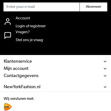
Abonneer
Account
Login of registreer
Vragen?
Stel ons je vraag
Klantenservice
Mijn account
Contactgegevens
NewYorkFashion.nl
Wij versturen met: