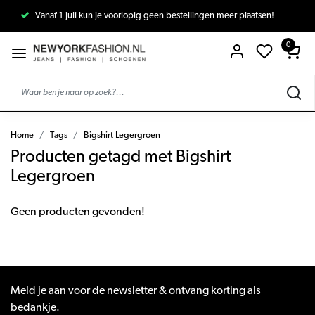
Vanaf 1 juli kun je voorlopig geen bestellingen meer plaatsen!
0
Home
Tags
Bigshirt Legergroen
Producten getagd met Bigshirt
Legergroen
Geen producten gevonden!
Meld je aan voor de newsletter & ontvang korting als
bedankje.