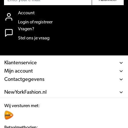
Account
Login of registreer
Vragen?
Stel ons je vraag
Klantenservice
Mijn account
Contactgegevens
NewYorkFashion.nl
Wij versturen met:
Betaalmethoden: