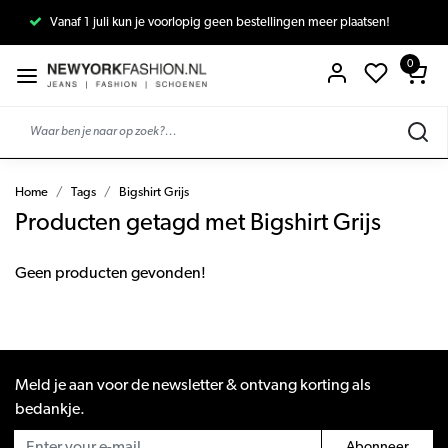
Vanaf 1 juli kun je voorlopig geen bestellingen meer plaatsen!
0
Home
Tags
Bigshirt Grijs
Producten getagd met Bigshirt Grijs
Geen producten gevonden!
Meld je aan voor de newsletter & ontvang korting als
bedankje.
Abonneer