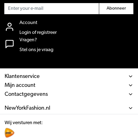
Abonneer
Account
Login of registreer
Vragen?
Stel ons je vraag
Klantenservice
Mijn account
Contactgegevens
NewYorkFashion.nl
Wij versturen met: