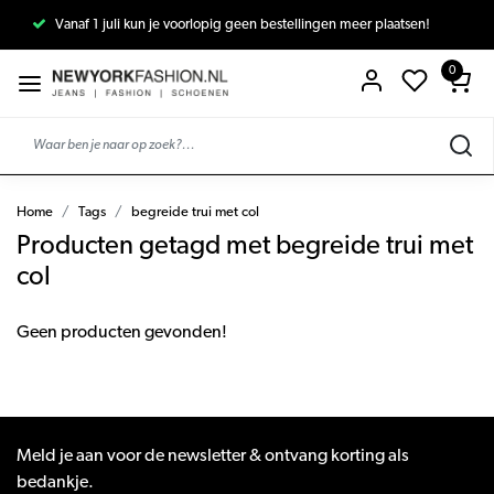
Vanaf 1 juli kun je voorlopig geen bestellingen meer plaatsen!
0
Home
Tags
begreide trui met col
Producten getagd met begreide trui met
col
Geen producten gevonden!
Meld je aan voor de newsletter & ontvang korting als
bedankje.