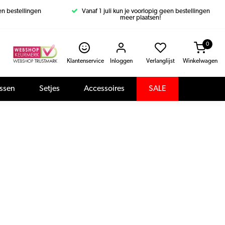
een bestellingen
Vanaf 1 juli kun je voorlopig geen bestellingen
meer plaatsen!
0
Klantenservice
Inloggen
Verlanglijst
Winkelwagen
assen
Setjes
Accessoires
SALE