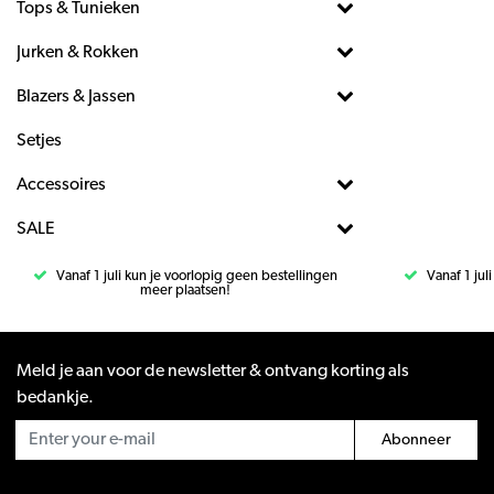
Tops & Tunieken
Jurken & Rokken
Blazers & Jassen
Setjes
Accessoires
SALE
Vanaf 1 juli kun je voorlopig geen bestellingen
Vanaf 1 jul
meer plaatsen!
Meld je aan voor de newsletter & ontvang korting als
bedankje.
Abonneer