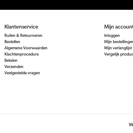
Klantenservice
Mijn accoun
Ruilen & Retourneren
Inloggen
Bestellen
Mijn bestellinge
Algemene Voorwaarden
Mijn verlanglijst
Klachtenprocedure
Vergelijk produ
Betalen
Verzenden
Veelgestelde vragen
Wi