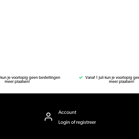
i kun je voorlopig geen bestellingen
Vanaf 1 juli kun je voorlopig g
meer plaatsen!
meer plaatsen!
Account
Login of registreer