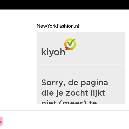
NewYorkFashion.nl