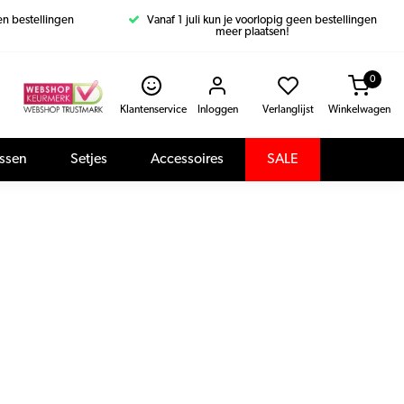
een bestellingen
Vanaf 1 juli kun je voorlopig geen bestellingen
meer plaatsen!
0
Klantenservice
Inloggen
Verlanglijst
Winkelwagen
assen
Setjes
Accessoires
SALE