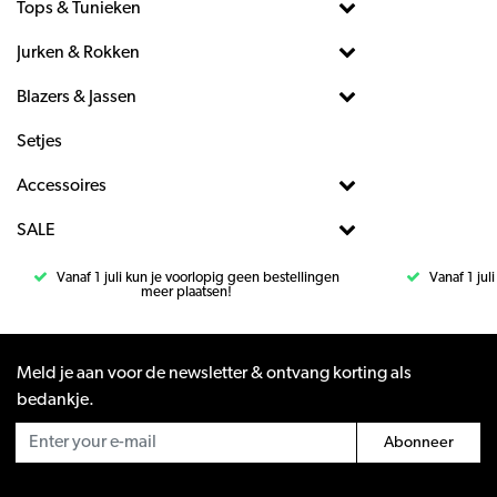
Tops & Tunieken
Jurken & Rokken
Blazers & Jassen
Setjes
Accessoires
SALE
Vanaf 1 juli kun je voorlopig geen bestellingen
Vanaf 1 jul
meer plaatsen!
Meld je aan voor de newsletter & ontvang korting als
bedankje.
Abonneer