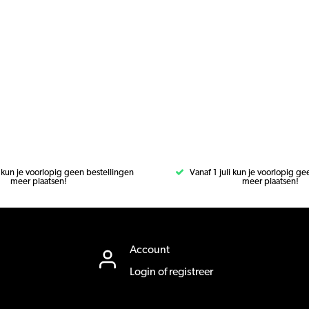
i kun je voorlopig geen bestellingen
Vanaf 1 juli kun je voorlopig g
meer plaatsen!
meer plaatsen!
Account
Login of registreer