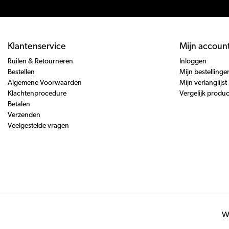
Klantenservice
Mijn accoun
Ruilen & Retourneren
Inloggen
Bestellen
Mijn bestellinge
Algemene Voorwaarden
Mijn verlanglijst
Klachtenprocedure
Vergelijk produ
Betalen
Verzenden
Veelgestelde vragen
Wi