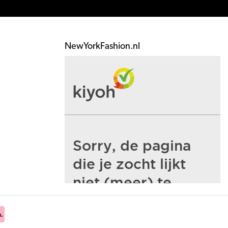
NewYorkFashion.nl