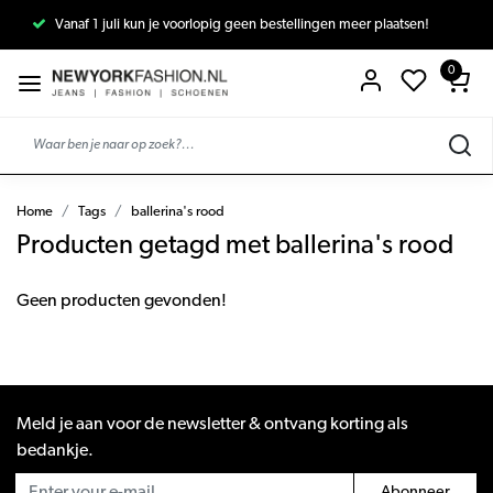
Vanaf 1 juli kun je voorlopig geen bestellingen meer plaatsen!
0
Home
Tags
ballerina's rood
Producten getagd met ballerina's rood
Geen producten gevonden!
Meld je aan voor de newsletter & ontvang korting als
bedankje.
Abonneer