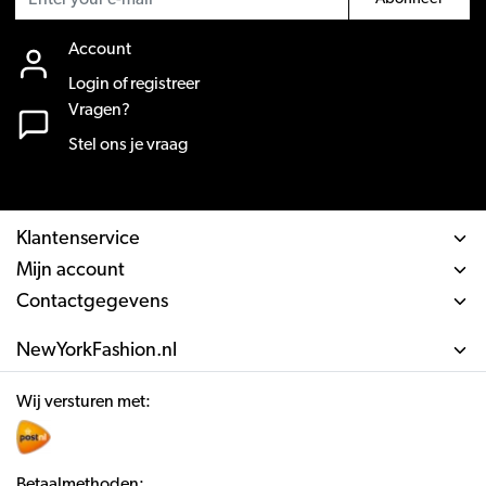
Account
Login of registreer
Vragen?
Stel ons je vraag
Klantenservice
Mijn account
Contactgegevens
NewYorkFashion.nl
Wij versturen met:
Betaalmethoden: