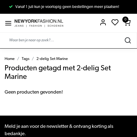
Vanaf 1 juli kun je voorlopig geen bestellingen meer plaatsen!
0
Home
Tags
2-delig Set Marine
Producten getagd met 2-delig Set
Marine
Geen producten gevonden!
Meld je aan voor de newsletter & ontvang korting als
bedankje.