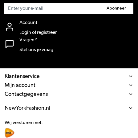
Abonneer
Account
Login of registreer
Vragen?
Stel ons je vraag
Klantenservice
Mijn account
Contactgegevens
NewYorkFashion.nl
Wij versturen met: