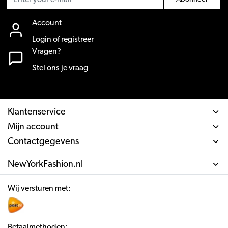
Account
Login of registreer
Vragen?
Stel ons je vraag
Klantenservice
Mijn account
Contactgegevens
NewYorkFashion.nl
Wij versturen met:
Betaalmethoden: