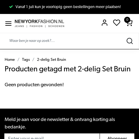
Vanaf 1 juli kun je voorlopig geen bestellingen meer plaatsen!
0
Home
Tags
2-delig Set Bruin
Producten getagd met 2-delig Set Bruin
Geen producten gevonden!
Meld je aan voor de newsletter & ontvang korting als
bedankje.
Abonneer