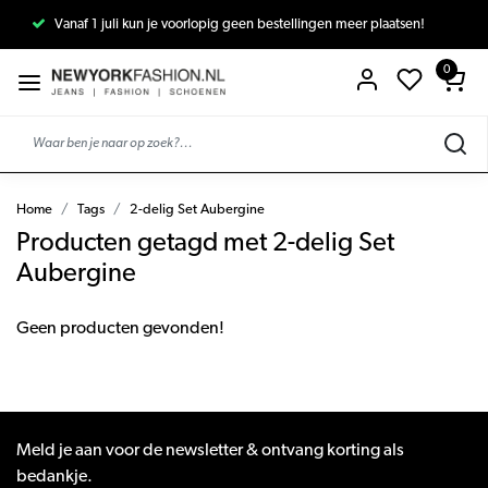
Vanaf 1 juli kun je voorlopig geen bestellingen meer plaatsen!
0
Home
Tags
2-delig Set Aubergine
Producten getagd met 2-delig Set
Aubergine
Geen producten gevonden!
Meld je aan voor de newsletter & ontvang korting als
bedankje.