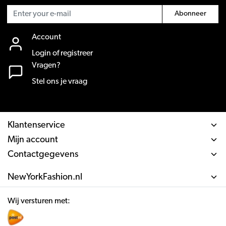
Abonneer
Account
Login of registreer
Vragen?
Stel ons je vraag
Klantenservice
Mijn account
Contactgegevens
NewYorkFashion.nl
Wij versturen met: