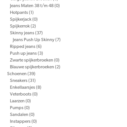
Jeans Maten 38 t/m 48
(0)
Hotpants
(1)
Spijkerjack
(0)
Spijkerrok
(2)
Skinny jeans
(37)
Jeans Push Up Skinny
(7)
Ripped jeans
(6)
Push up jeans
(3)
Zwarte spijkerbroeken
(0)
Blauwe spijkerbroeken
(2)
Schoenen
(39)
Sneakers
(31)
Enkellaarsjes
(8)
Veterboots
(0)
Laarzen
(0)
Pumps
(0)
Sandalen
(0)
Instappers
(0)