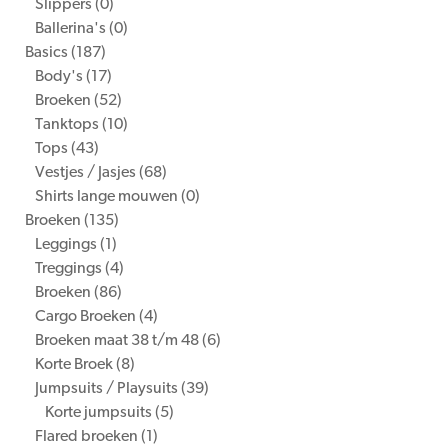
Slippers
(0)
Ballerina's
(0)
Basics
(187)
Body's
(17)
Broeken
(52)
Tanktops
(10)
Tops
(43)
Vestjes / Jasjes
(68)
Shirts lange mouwen
(0)
Broeken
(135)
Leggings
(1)
Treggings
(4)
Broeken
(86)
Cargo Broeken
(4)
Broeken maat 38 t/m 48
(6)
Korte Broek
(8)
Jumpsuits / Playsuits
(39)
Korte jumpsuits
(5)
Flared broeken
(1)