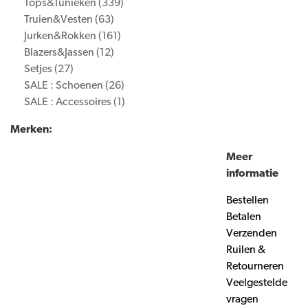
Tops&Tunieken
(339)
Truien&Vesten
(63)
Jurken&Rokken
(161)
Blazers&Jassen
(12)
Setjes
(27)
SALE : Schoenen
(26)
SALE : Accessoires
(1)
Merken:
Meer
informatie
Bestellen
Betalen
Verzenden
Ruilen &
Retourneren
Veelgestelde
vragen