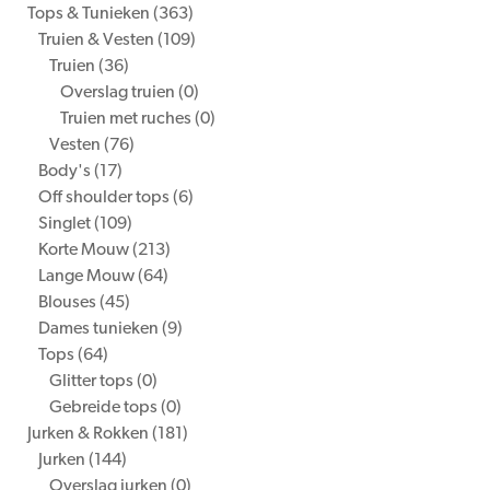
Tops & Tunieken
(363)
Truien & Vesten
(109)
Truien
(36)
Overslag truien
(0)
Truien met ruches
(0)
Vesten
(76)
Body's
(17)
Off shoulder tops
(6)
Singlet
(109)
Korte Mouw
(213)
Lange Mouw
(64)
Blouses
(45)
Dames tunieken
(9)
Tops
(64)
Glitter tops
(0)
Gebreide tops
(0)
Jurken & Rokken
(181)
Jurken
(144)
Overslag jurken
(0)