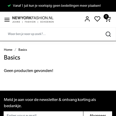
Vanaf 1 juli kun je voorlopig geen bestellingen meer plaatsen!
0
Home
Basics
Basics
Geen producten gevonden!
Meld je aan voor de newsletter & ontvang korting als
bedankje.
Abonneer