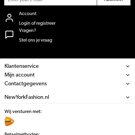
Account
Login of registreer
Vragen?
Stel ons je vraag
Klantenservice
Mijn account
Contactgegevens
NewYorkFashion.nl
Wij versturen met:
Betaalmethoden: