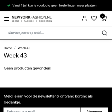
Vanaf 1 juli kun je voorlopig geen bestellingen meer plaatsen!
0
Home
Week 43
Week 43
Geen producten gevonden!
Meld je aan voor de newsletter & ontvang korting als
bedankje.
Abonneer