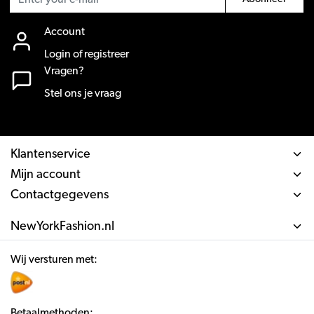
Account
Login of registreer
Vragen?
Stel ons je vraag
Klantenservice
Mijn account
Contactgegevens
NewYorkFashion.nl
Wij versturen met:
Betaalmethoden: