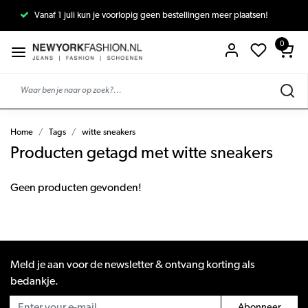
Vanaf 1 juli kun je voorlopig geen bestellingen meer plaatsen!
0
Home
Tags
witte sneakers
Producten getagd met witte sneakers
Geen producten gevonden!
Meld je aan voor de newsletter & ontvang korting als
bedankje.
Abonneer