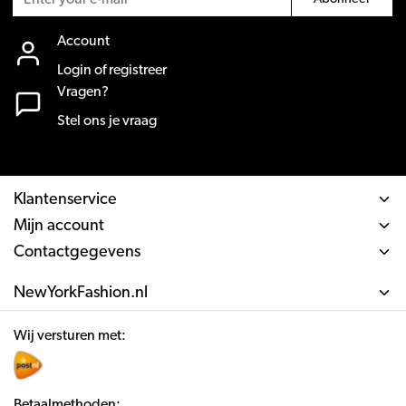
Account
Login of registreer
Vragen?
Stel ons je vraag
Klantenservice
Mijn account
Contactgegevens
NewYorkFashion.nl
Wij versturen met:
Betaalmethoden: