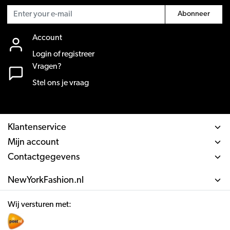
Abonneer
Account
Login of registreer
Vragen?
Stel ons je vraag
Klantenservice
Mijn account
Contactgegevens
NewYorkFashion.nl
Wij versturen met: