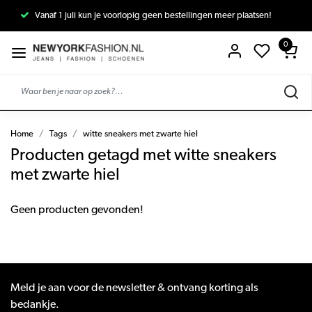
Vanaf 1 juli kun je voorlopig geen bestellingen meer plaatsen!
0
Home
Tags
witte sneakers met zwarte hiel
Producten getagd met witte sneakers
met zwarte hiel
Geen producten gevonden!
Meld je aan voor de newsletter & ontvang korting als
bedankje.