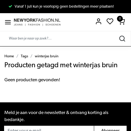
Vanaf 1 juli kun je voorlopig geen bestellingen meer plaatsen!
0
Home
Tags
winterjas bruin
Producten getagd met winterjas bruin
Geen producten gevonden!
Meld je aan voor de newsletter & ontvang korting als
bedankje.
Abonneer