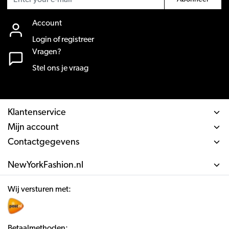
Account
Login of registreer
Vragen?
Stel ons je vraag
Klantenservice
Mijn account
Contactgegevens
NewYorkFashion.nl
Wij versturen met:
Betaalmethoden: